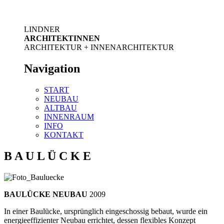
LINDNER
ARCHITEKTINNEN
ARCHITEKTUR + INNENARCHITEKTUR
Navigation
START
NEUBAU
ALTBAU
INNENRAUM
INFO
KONTAKT
B A U L Ü C K E
BAULÜCKE NEUBAU
2009
In einer Baulücke, ursprünglich eingeschossig bebaut, wurde ein
energieeffizienter Neubau errichtet, dessen flexibles Konzept