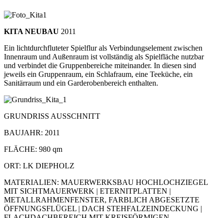
KITA NEUBAU
2011
Ein lichtdurchfluteter Spielflur als Verbindungselement zwischen
Innenraum und Außenraum ist vollständig als Spielfläche nutzbar
und verbindet die Gruppenbereiche miteinander. In diesen sind
jeweils ein Gruppenraum, ein Schlafraum, eine Teeküche, ein
Sanitärraum und ein Garderobenbereich enthalten.
GRUNDRISS AUSSCHNITT
BAUJAHR: 2011
FLÄCHE: 980 qm
ORT: LK DIEPHOLZ
MATERIALIEN: MAUERWERKSBAU HOCHLOCHZIEGEL
MIT SICHTMAUERWERK | ETERNITPLATTEN |
METALLRAHMENFENSTER, FARBLICH ABGESETZTE
ÖFFNUNGSFLÜGEL | DACH STEHFALZEINDECKUNG |
FLACHDACHBEREICH MIT KREISFÖRMIGEN